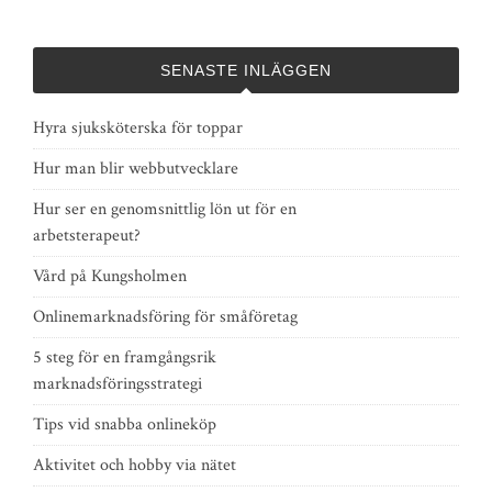
SENASTE INLÄGGEN
Hyra sjuksköterska för toppar
Hur man blir webbutvecklare
Hur ser en genomsnittlig lön ut för en
arbetsterapeut?
Vård på Kungsholmen
Onlinemarknadsföring för småföretag
5 steg för en framgångsrik
marknadsföringsstrategi
Tips vid snabba onlineköp
Aktivitet och hobby via nätet