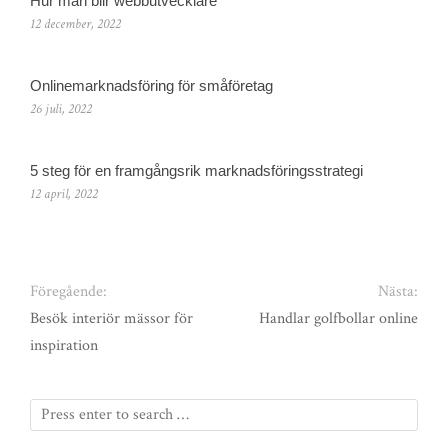
Hur man blir webbutvecklare
12 december, 2022
Onlinemarknadsföring för småföretag
26 juli, 2022
5 steg för en framgångsrik marknadsföringsstrategi
12 april, 2022
Föregående:
Nästa:
Besök interiör mässor för
Handlar golfbollar online
inspiration