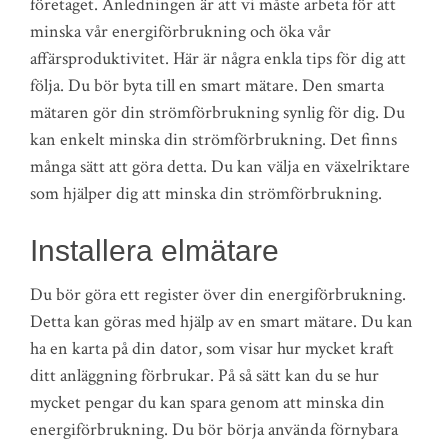
företaget. Anledningen är att vi måste arbeta för att
minska vår energiförbrukning och öka vår
affärsproduktivitet. Här är några enkla tips för dig att
följa. Du bör byta till en smart mätare. Den smarta
mätaren gör din strömförbrukning synlig för dig. Du
kan enkelt minska din strömförbrukning. Det finns
många sätt att göra detta. Du kan välja en växelriktare
som hjälper dig att minska din strömförbrukning.
Installera elmätare
Du bör göra ett register över din energiförbrukning.
Detta kan göras med hjälp av en smart mätare. Du kan
ha en karta på din dator, som visar hur mycket kraft
ditt anläggning förbrukar. På så sätt kan du se hur
mycket pengar du kan spara genom att minska din
energiförbrukning. Du bör börja använda förnybara