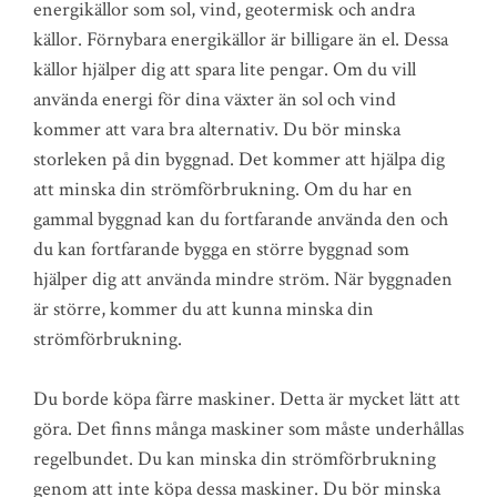
energikällor som sol, vind, geotermisk och andra
källor. Förnybara energikällor är billigare än el. Dessa
källor hjälper dig att spara lite pengar. Om du vill
använda energi för dina växter än sol och vind
kommer att vara bra alternativ. Du bör minska
storleken på din byggnad. Det kommer att hjälpa dig
att minska din strömförbrukning. Om du har en
gammal byggnad kan du fortfarande använda den och
du kan fortfarande bygga en större byggnad som
hjälper dig att använda mindre ström. När byggnaden
är större, kommer du att kunna minska din
strömförbrukning.
Du borde köpa färre maskiner. Detta är mycket lätt att
göra. Det finns många maskiner som måste underhållas
regelbundet. Du kan minska din strömförbrukning
genom att inte köpa dessa maskiner. Du bör minska