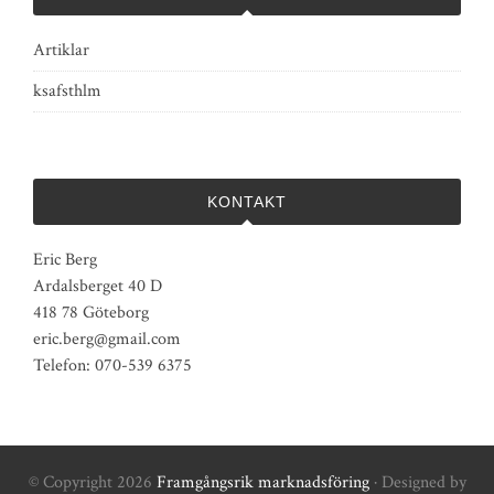
Artiklar
ksafsthlm
KONTAKT
Eric Berg
Ardalsberget 40 D
418 78 Göteborg
eric.berg@gmail.com
Telefon: 070-539 6375
© Copyright 2026
Framgångsrik marknadsföring
· Designed by