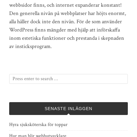
webbsidor finns, och internet expanderar konstant!
Den generella nivån på webbplatser har höjts enormt,
alla håller dock inte den nivån. För de som använder
WordPress finns mängder med hjälp att införskaffa
inom estetiska funktioner och prestanda i skepnaden
av insticksprogram.
SENASTE INLÄGGEN
Hyra sjuksköterska för toppar
Hur man blir webbutvecklare