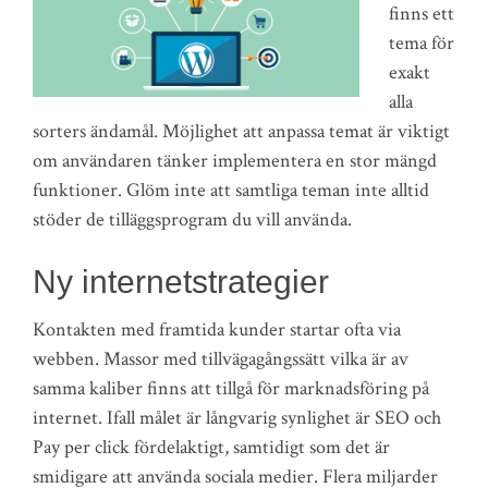
finns ett
tema för
exakt
alla
sorters ändamål. Möjlighet att anpassa temat är viktigt
om användaren tänker implementera en stor mängd
funktioner. Glöm inte att samtliga teman inte alltid
stöder de tilläggsprogram du vill använda.
Ny internetstrategier
Kontakten med framtida kunder startar ofta via
webben. Massor med tillvägagångssätt vilka är av
samma kaliber finns att tillgå för marknadsföring på
internet. Ifall målet är långvarig synlighet är SEO och
Pay per click fördelaktigt, samtidigt som det är
smidigare att använda sociala medier. Flera miljarder