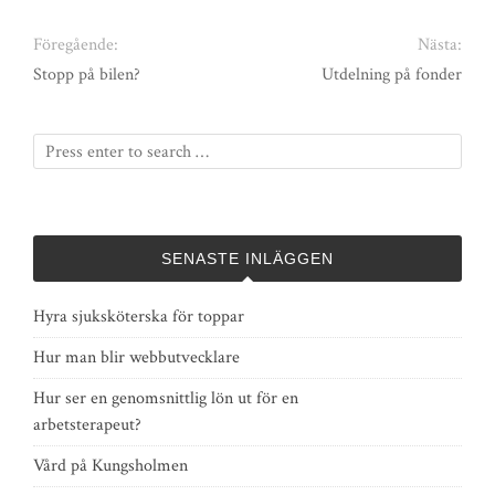
Föregående:
Nästa:
Stopp på bilen?
Utdelning på fonder
SENASTE INLÄGGEN
Hyra sjuksköterska för toppar
Hur man blir webbutvecklare
Hur ser en genomsnittlig lön ut för en
arbetsterapeut?
Vård på Kungsholmen