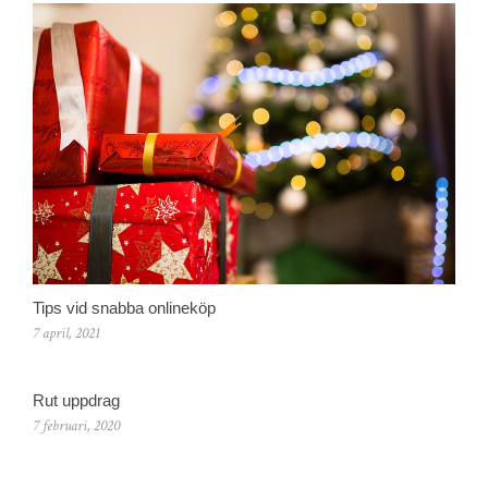
Tips vid snabba onlineköp
7 april, 2021
Rut uppdrag
7 februari, 2020