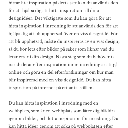
hittar lite inspiration på detta sätt kan du använda den
för att hjälpa dig att hitta inspiration till dina
designidéer. Det viktigaste som du kan göra för att
hitta inspiration i inredning är att använda den för att
hjälpa dig att bli upphetsad över en viss designidé. För
att bli upphetsad, måste du inspireras av en viss design,
så du bör leta efter bilder på saker som liknar vad du
letar efter i din design. Nästa steg som du behöver ta
när du letar efter inspiration inom inredning är att gå
online och göra en del efterforskningar om hur man
blir inspirerad med en viss designidé. Du kan hitta
inspiration på internet på ett antal ställen.
Du kan hitta inspiration i inredning med en
webbplats, som är en webbplats som låter dig bläddra
igenom bilder, och hitta inspiration för inredning. Du
kan hitta idéer genom att söka på webbplatsen efter