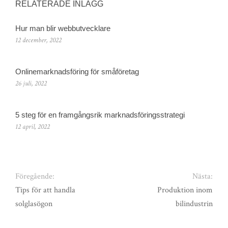
RELATERADE INLÄGG
Hur man blir webbutvecklare
12 december, 2022
Onlinemarknadsföring för småföretag
26 juli, 2022
5 steg för en framgångsrik marknadsföringsstrategi
12 april, 2022
Föregående:
Nästa:
Tips för att handla
Produktion inom
solglasögon
bilindustrin