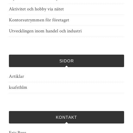
Aktivitet och hobby via nätet
Kontorsutrymmen för företaget
Utvecklingen inom handel och industri
SIDOR
Artiklar
ksafsthlm
KONTAKT
Eric Berg