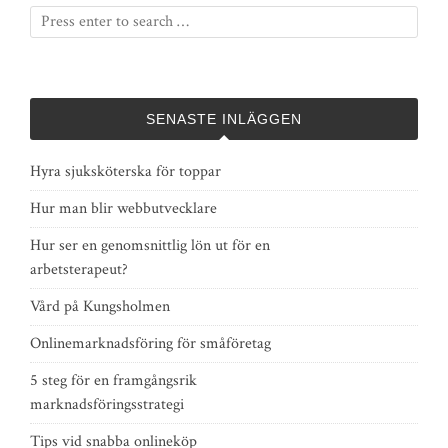
SENASTE INLÄGGEN
Hyra sjuksköterska för toppar
Hur man blir webbutvecklare
Hur ser en genomsnittlig lön ut för en
arbetsterapeut?
Vård på Kungsholmen
Onlinemarknadsföring för småföretag
5 steg för en framgångsrik
marknadsföringsstrategi
Tips vid snabba onlineköp