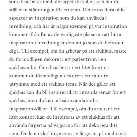
som du arbetar med, de färger du väljer, och hur du
ställer in stämningen för ett rum. Det finns flera olika
aspekter av inspiration som du kan använda i
inredning, och här är några exempel på var inspiration
kommer ifrån.En av de vanligaste platserna att hitta
inspiration i inredning är den miljö som du befinner
dig i. Till exempel, om du arbetar på ett sjukhus, måste
du förmodligen dekorera ett patientrum i en
sjukhusmiljö. Om du arbetar i ett litet kontor,
kommer du förmodligen dekorera ett mindre
utrymme med ett sjukhus tema. När det gäller ett
sjukhus kan du bli inspirerad att använda temat för ett
sjukhus, men du kan också använda andra
inspirationskällor. Till exempel, om du arbetar i ett
litet kontor, kan du inspireras av ett sjukhus för att
använda färgerna på väggarna för att dekorera ditt
rum. Du kan också inspireras av färgerna på medicinsk