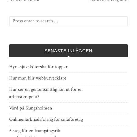
SENASTE INLÄGGEN
Hyra sjuksköterska för toppar
Hur man blir webbutvecklare
Hur ser en genomsnittlig lön ut för en
arbetsterapeut?
Vård på Kungsholmen
Onlinemarknadsföring för småföretag
5 steg för en framgångsrik