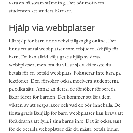
vara en hälsosam stämning. Det bör motivera
studenten att studera hårdare.
Hjälp via webbplatser
Läxhjälp för barn finns också tillgänglig online. Det
finns ett antal webbplatser som erbjuder läxhjälp för
barn. Du kan alltid välja gratis hjälp av dessa
webbplatser, men om du vill se själv, då måste du
betala för en betald webbplats. Fokuserar inte bara på
lektioner. Den försöker också motivera studenterna
på olika sätt. Annat än detta, de försöker förbereda
läxor idéer för barnen. Det kommer att lära dem
vikten av att skapa läxor och vad de bör innehålla. De
flesta gratis läxhjälp för barn webbplatser kan kräva att
föräldrarna att fylla i sina barns info. Det är också sant
för de betalda webbplatser där du måste betala innan