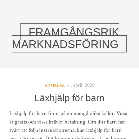
FRAMGÅNGSRIK
MARKNADSFÖRING
1 april, 2020
ARTIKLAR
Läxhjälp för barn
Läxhjälp för barn finns på en mängd olika källor. Vissa
är gratis och vissa kräver betalning. Om ditt barn har
svårt att följa instruktionerna, kan läxhjälp för barn
vara värt priset. Det kommer definitivt att ge honom