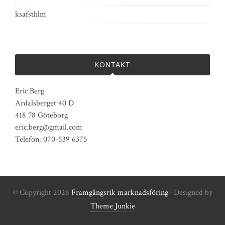
ksafsthlm
KONTAKT
Eric Berg
Ardalsberget 40 D
418 78 Göteborg
eric.berg@gmail.com
Telefon: 070-539 6375
© Copyright 2026
Framgångsrik marknadsföring
· Designed by
Theme Junkie