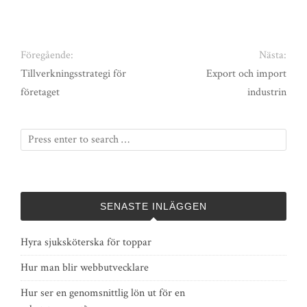
Föregående:
Nästa:
Tillverkningsstrategi för
Export och import
företaget
industrin
SENASTE INLÄGGEN
Hyra sjuksköterska för toppar
Hur man blir webbutvecklare
Hur ser en genomsnittlig lön ut för en