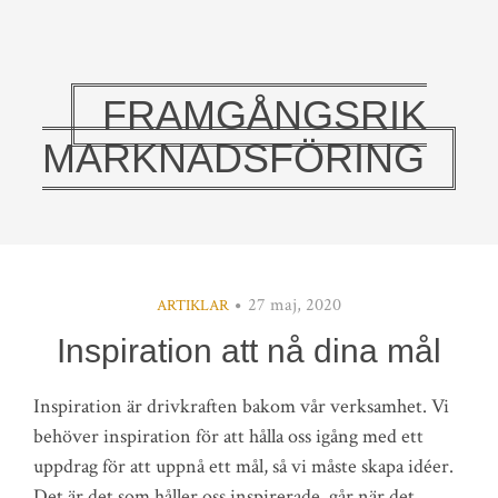
FRAMGÅNGSRIK
MARKNADSFÖRING
27 maj, 2020
ARTIKLAR
Inspiration att nå dina mål
Inspiration är drivkraften bakom vår verksamhet. Vi
behöver inspiration för att hålla oss igång med ett
uppdrag för att uppnå ett mål, så vi måste skapa idéer.
Det är det som håller oss inspirerade, går när det