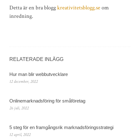
Detta är en bra blogg
kreativitetsblogg.se
om
inredning.
RELATERADE INLÄGG
Hur man blir webbutvecklare
12 december, 2022
Onlinemarknadsföring för småföretag
26 juli, 2022
5 steg för en framgångsrik marknadsföringsstrategi
12 april, 2022