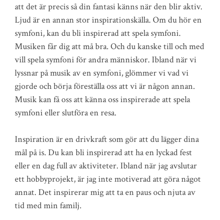
att det är precis så din fantasi känns när den blir aktiv.
Ljud är en annan stor inspirationskälla. Om du hör en
symfoni, kan du bli inspirerad att spela symfoni.
Musiken får dig att må bra. Och du kanske till och med
vill spela symfoni för andra människor. Ibland när vi
lyssnar på musik av en symfoni, glömmer vi vad vi
gjorde och börja föreställa oss att vi är någon annan.
Musik kan få oss att känna oss inspirerade att spela
symfoni eller slutföra en resa.
Inspiration är en drivkraft som gör att du lägger dina
mål på is. Du kan bli inspirerad att ha en lyckad fest
eller en dag full av aktiviteter. Ibland när jag avslutar
ett hobbyprojekt, är jag inte motiverad att göra något
annat. Det inspirerar mig att ta en paus och njuta av
tid med min familj.