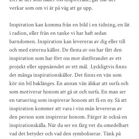
verkar som om vi är på väg att ge upp.
Inspiration kan komma från en bild i en tidning, en låt
i radion, eller från en tanke vi har haft sedan
barndomen. Inspiration kan levereras av dig eller till
och med externa källor. De flesta av oss har fått den
inspiration som har fört oss mot slutförandet av ett
projekt eller uppnåendet av ett mål. Lyckligtvis finns
det många inspirationskällor. Det finns en vän som
kör sin bil baklänges. En annan vän älskar att surfa och
som motiverar honom att gå ut och surfa. En man ser
en tatuering som inspirerar honom att få en ny. Så att
inspiration kommer att vara i viss mån levereras av
den person som inspirerar honom. Färger är också en
inspirationskälla. När du ser en färg vet du omedelbart
vad det betyder och vad den symboliserar. Tänk på