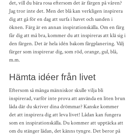
det, vill du bära rosa eftersom det är färgen på våren?
Jag tror inte det. Men det blå kan verkligen inspirera
dig att gå för en dag att surfa i havet och sanden i
öknen. Färg är en annan inspirationskälla. Om en färg
får dig att må bra, kommer du att inspireras att klä sig i
den färgen. Det är hela idén bakom färgplanering. Välj
färger som inspirerar dig, som röd, orange, gul, blå,
m.m.
Hämta idéer från livet
Eftersom så många människor skulle vilja bli
inspirerad, varför inte prova att använda en liten brun
låda där du skriver dina drömmar? Kanske kommer
det att inspirera dig att leva livet! Lådan kan fungera
som en inspirationskälla. Du kommer att upptäcka att
om du stänger lådan, det känns tyngre. Det beror på